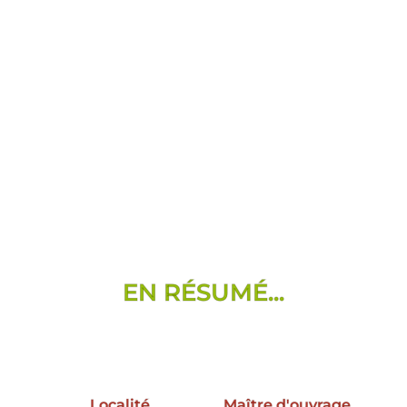
EN RÉSUMÉ...
Localité
Maître d'ouvrage