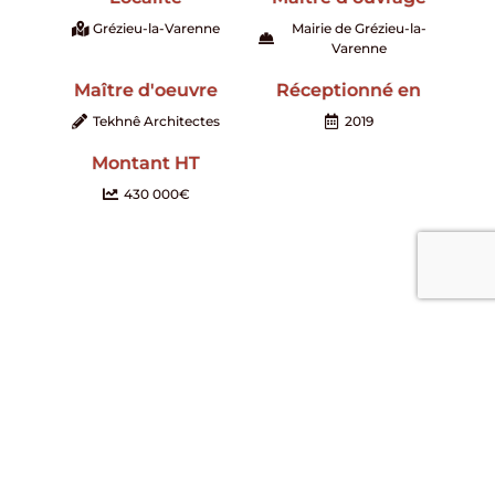
Grézieu-la-Varenne
Mairie de Grézieu-la-
Varenne
Maître d'oeuvre
Réceptionné en
Tekhnê Architectes
2019
Montant HT
430 000€