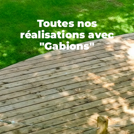
Toutes nos
réalisations avec
"Gabions"