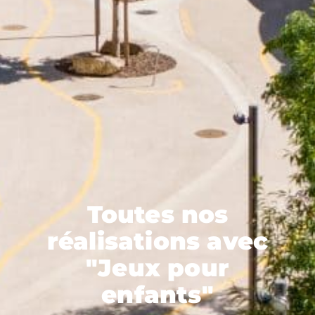
Toutes nos
réalisations avec
"Jeux pour
enfants"