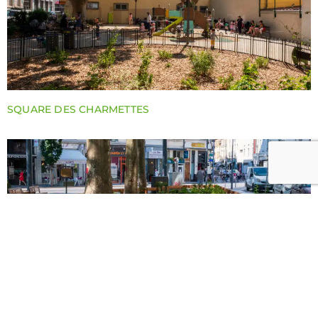
SQUARE DES CHARMETTES
SQUARE BÉRERD