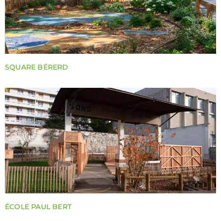
SQUARE BÉRERD
ÉCOLE PAUL BERT